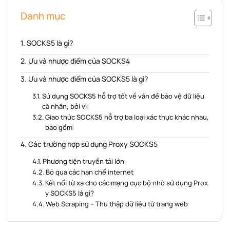
Danh mục
SOCKS5 là gì?
Ưu và nhược điểm của SOCKS4
Ưu và nhược điểm của SOCKS5 là gì?
Sử dụng SOCKS5 hỗ trợ tốt về vấn đề bảo vệ dữ liệu
cá nhân, bởi vì:
Giao thức SOCKS5 hỗ trợ ba loại xác thực khác nhau,
bao gồm:
Các trường hợp sử dụng Proxy SOCKS5
Phương tiện truyền tải lớn
Bỏ qua các hạn chế internet
Kết nối từ xa cho các mạng cục bộ nhờ sử dụng Prox
y SOCKS5 là gì?
Web Scraping – Thu thập dữ liệu từ trang web