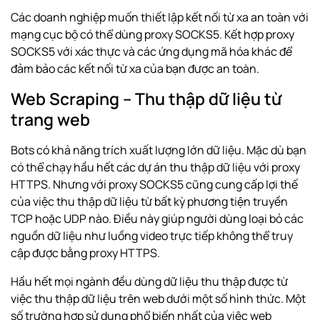
Các doanh nghiệp muốn thiết lập kết nối từ xa an toàn với
mạng cục bộ có thể dùng proxy SOCKS5. Kết hợp proxy
SOCKS5 với xác thực và các ứng dụng mã hóa khác để
đảm bảo các kết nối từ xa của bạn được an toàn.
Web Scraping – Thu thập dữ liệu từ
trang web
Bots có khả năng trích xuất lượng lớn dữ liệu. Mặc dù bạn
có thể chạy hầu hết các dự án thu thập dữ liệu với proxy
HTTPS. Nhưng với proxy SOCKS5 cũng cung cấp lợi thế
của việc thu thập dữ liệu từ bất kỳ phương tiện truyền
TCP hoặc UDP nào. Điều này giúp người dùng loại bỏ các
nguồn dữ liệu như luồng video trực tiếp không thể truy
cập được bằng proxy HTTPS.
Hầu hết mọi ngành đều dùng dữ liệu thu thập được từ
việc thu thập dữ liệu trên web dưới một số hình thức. Một
số trường hợp sử dụng phổ biến nhất của việc web