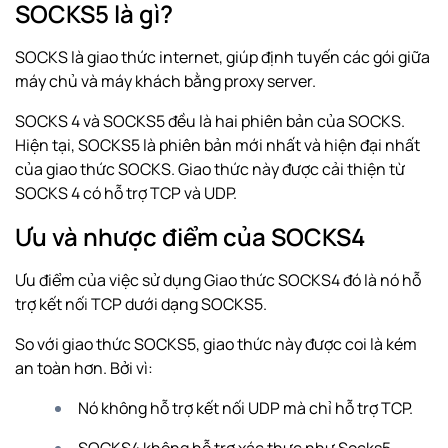
SOCKS5 là gì?
SOCKS là giao thức internet, giúp định tuyến các gói giữa
máy chủ và máy khách bằng proxy server.
SOCKS 4 và SOCKS5 đều là hai phiên bản của SOCKS.
Hiện tại, SOCKS5 là phiên bản mới nhất và hiện đại nhất
của giao thức SOCKS. Giao thức này được cải thiện từ
SOCKS 4 có hỗ trợ
TCP
và UDP.
Ưu và nhược điểm của SOCKS4
Ưu điểm của việc sử dụng Giao thức SOCKS4 đó là nó hỗ
trợ kết nối TCP dưới dạng SOCKS5.
So với giao thức SOCKS5, giao thức này được coi là kém
an toàn hơn. Bởi vì:
Nó không hỗ trợ kết nối UDP mà chỉ hỗ trợ TCP.