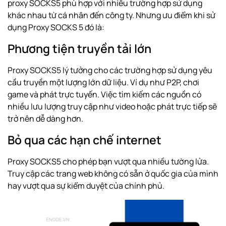
proxy SOCKS5 phù hợp với nhiều trường hợp sử dụng
khác nhau từ cá nhân đến công ty. Nhưng ưu điểm khi sử
dụng Proxy SOCKS 5 đó là:
Phương tiện truyền tải lớn
Proxy SOCKS5 lý tưởng cho các trường hợp sử dụng yêu
cầu truyền một lượng lớn dữ liệu. Ví dụ như P2P, chơi
game và phát trực tuyến. Việc tìm kiếm các nguồn có
nhiều lưu lượng truy cập như video hoặc phát trực tiếp sẽ
trở nên dễ dàng hơn.
Bỏ qua các hạn chế internet
Proxy SOCKS5 cho phép bạn vượt qua nhiều tường lửa.
Truy cập các trang web không có sẵn ở quốc gia của mình
hay vượt qua sự kiểm duyệt của chính phủ.