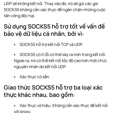
UDP sẽ không kết nối. Thay vào đó, nó sẽ gửi các gói
SOCKS5 không cần xác thực để ngăn chặn những cuộc
tấn công độc hại.
Sử dụng SOCKS5 hỗ trợ tốt về vấn đề
bảo vệ dữ liệu cá nhân, bởi vì:
SOCKS5 hỗ trợ kết nối TCP và UDP.
SOCKS5 có ít lỗi có thể xảy ra hơn trong kết nối.
Ngoài ra, nó có thể kết nối tốc độ cao hơn một chút,
nguyên nhân do kết nối UDP.
Xác thực có sẵn.
Giao thức SOCKS5 hỗ trợ ba loại xác
thực khác nhau, bao gồm:
Xác thực vô hiệu: Không cần xác thực để kết nối
với proxy.