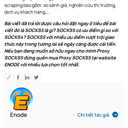
scraping bao gồm: so sánh giá, nghiên cứu thị trường,
dịch vụ khách hàng,…
Bài viết đã trả lời được câu hỏi đặt ngay ở tiêu đề bài
viết đó là SOCKS5 là gì? SOCKS5 có ưu điểm gì so với
SOCKS4? SOCKS5 với nhiều ưu điểm vượt trội giao
thức này trong tương lai sẽ ngày càng được cải tiến.
Nếu bạn đang muốn sở hữu ngay cho mình Proxy
SOCKS5 đừng quên
mua Proxy
SOCKS5 tại website
ENODE với nhiều lựa chọn tốt nhất.
Enode
Chi tiết tác giả