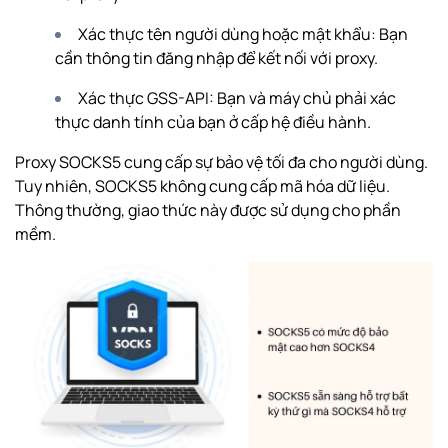
Xác thực tên người dùng hoặc mật khẩu: Bạn
cần thông tin đăng nhập để kết nối với proxy.
Xác thực GSS-API: Bạn và máy chủ phải xác
thực danh tính của bạn ở cấp hệ điều hành.
Proxy SOCKS5 cung cấp sự bảo vệ tối đa cho người dùng.
Tuy nhiên, SOCKS5 không cung cấp mã hóa dữ liệu.
Thông thường, giao thức này được sử dụng cho phần
mềm.