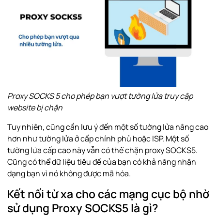
Proxy SOCKS 5 cho phép bạn vượt tường lửa truy cập
website bị chặn
Tuy nhiên, cũng cần lưu ý đến một số tường lửa nâng cao
hơn như tường lửa ở cấp chính phủ hoặc ISP. Một số
tường lửa cấp cao này vẫn có thể chặn proxy SOCKS5.
Cũng có thể dữ liệu tiêu đề của bạn có khả năng nhận
dạng bạn vì nó không được mã hóa.
Kết nối từ xa cho các mạng cục bộ nhờ
sử dụng Proxy SOCKS5 là gì?