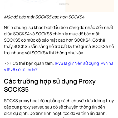
Mức độ bảo mật SOCKS5 cao hơn SOCKS4
Nhìn chung, sự khác biệt đầu tiên đáng để nhắc đến nhất
giữa SOCKS4 và SOCKS5 chính là mức độ bảo mật.
SOCKS5 có mức độ bảo mật cao hơn SOCKS4. Có thể
thấy SOCKS5 sẵn sàng hỗ trợ bất kỳ thứ gì mà SOCKS4 hỗ
trợ, nhưng với SOCKS4 thì không như vậy.
>>> Có thể bạn quan tâm:
IPv6 là gì? Nên sử dụng IPv4 ha
y IPv6 sẽ tốt hơn?
Các trường hợp sử dụng Proxy
SOCKS5
SOCKS proxy hoạt động bằng cách chuyển lưu lượng truy
cập qua proxy server, sau đó sẽ chuyển thông tin đến
đích dự định. Do tính linh hoạt, tốc độ và tính ẩn danh,