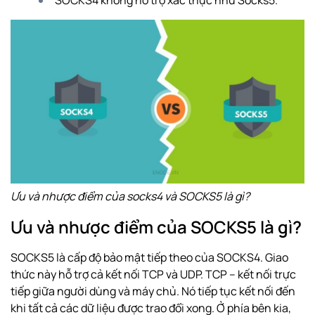
SOCKS4 không hỗ trợ xác thực như Socks5.
Ưu và nhược điểm của socks4 và SOCKS5 là gì?
Ưu và nhược điểm của SOCKS5 là gì?
SOCKS5 là cấp độ bảo mật tiếp theo của SOCKS4. Giao
thức này hỗ trợ cả kết nối TCP và UDP. TCP – kết nối trực
tiếp giữa người dùng và máy chủ. Nó tiếp tục kết nối đến
khi tất cả các dữ liệu được trao đổi xong. Ở phía bên kia,