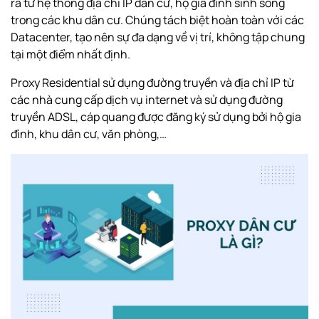
ra từ hệ thống địa chỉ IP dân cư, hộ gia đình sinh sống
trong các khu dân cư. Chúng tách biệt hoàn toàn với các
Datacenter, tạo nên sự đa dạng về vị trí, không tập chung
tại một điểm nhất định.
Proxy Residential sử dụng đường truyền và địa chỉ IP từ
các nhà cung cấp dịch vụ internet và sử dụng đường
truyền
ADSL
, cáp quang được đăng ký sử dụng bởi hộ gia
đình, khu dân cư, văn phòng,…