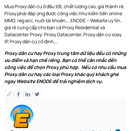
Mua Proxy dân cư ở đâu tốt, chất lượng cao, giá thành rẻ.
Proxy phải đáp ứng được công việc như kiếm tiền online
MMO, reg acc, nuôi tài khoản,…
ENODE
– Website uy tín,
giá rẻ cung cấp cho bạn cả Proxy Residential và
Datacenter Proxy: Proxy Datacenter, Proxy dân cư xoay
IP, Proxy dân cư cố định,…
Proxy dân cư hay Proxy trung tâm dữ liệu đều có những
ưu điểm và hạn chế riêng. Bạn có thể cân nhắc đến
công việc để chọn Proxy phù hợp. Nếu có nhu cầu mua
Proxy dân cư hay các loại Proxy khác quý khách ghé
ngay Website ENODE để trải nghiệm dịch vụ.