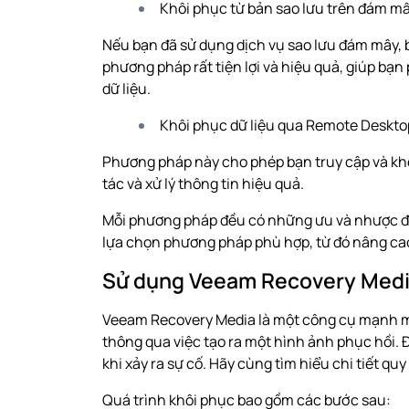
Khôi phục từ bản sao lưu trên đám mâ
Nếu bạn đã sử dụng dịch vụ sao lưu đám mây, b
phương pháp rất tiện lợi và hiệu quả, giúp bạn
dữ liệu.
Khôi phục dữ liệu qua Remote Deskt
Phương pháp này cho phép bạn truy cập và khôi
tác và xử lý thông tin hiệu quả.
Mỗi phương pháp đều có những ưu và nhược đi
lựa chọn phương pháp phù hợp, từ đó nâng cao
Sử dụng Veeam Recovery Med
Veeam Recovery Media là một công cụ mạnh m
thông qua việc tạo ra một hình ảnh phục hồi.
khi xảy ra sự cố. Hãy cùng tìm hiểu chi tiết q
Quá trình khôi phục bao gồm các bước sau: