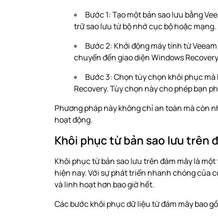
Bước 1: Tạo một bản sao lưu bằng Vee
trữ sao lưu từ bộ nhớ cục bộ hoặc mạng.
Bước 2: Khởi động máy tính từ Veeam 
chuyển đến giao diện Windows Recover
Bước 3: Chọn tùy chọn khôi phục mà
Recovery. Tùy chọn này cho phép bạn phụ
Phương pháp này không chỉ an toàn mà còn nh
hoạt động.
Khôi phục từ bản sao lưu trên
Khôi phục từ bản sao lưu trên đám mây là một
hiện nay. Với sự phát triển nhanh chóng của c
và linh hoạt hơn bao giờ hết.
Các bước khôi phục dữ liệu từ đám mây bao g