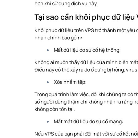
hơn khi sử dụng dịch vụ này.
Tại sao cần khôi phục dữ liệ
Khôi phục dữ liệu trên VPS trở thành một yêu 
nhân chính bao gồm:
Mất dữ liệu do sự cố hệ thống:
Không ai muốn thấy dữ liệu của mình biến mất 
Điều này có thể xảy ra do ổ cứng bị hỏng,
virus
Xóa nhầm tệp:
Trong quá trình làm việc, đôi khi chúng ta có 
số người dùng thậm chí không nhận ra rằng họ 
không còn tồn tại.
Mất mát dữ liệu do sự cố mạng:
Nếu VPS của bạn phải đối mặt với sự cố kết nối