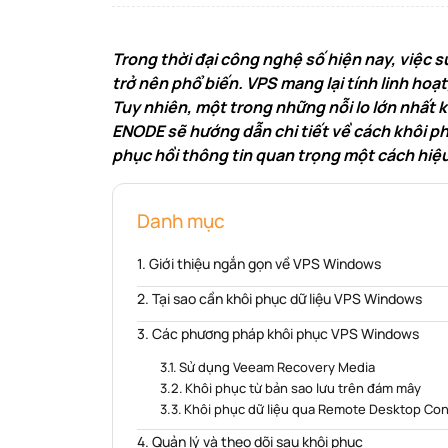
Trong thời đại công nghệ số hiện nay, việc 
trở nên phổ biến. VPS mang lại tính linh hoạ
Tuy nhiên, một trong những nỗi lo lớn nhất k
ENODE sẽ hướng dẫn chi tiết về cách khôi p
phục hồi thông tin quan trọng một cách hiệ
Danh mục
Giới thiệu ngắn gọn về VPS Windows
Tại sao cần khôi phục dữ liệu VPS Windows
Các phương pháp khôi phục VPS Windows
Sử dụng Veeam Recovery Media
Khôi phục từ bản sao lưu trên đám mây
Khôi phục dữ liệu qua Remote Desktop Co
Quản lý và theo dõi sau khôi phục