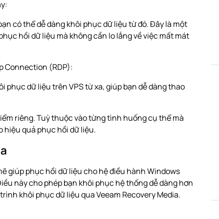
y:
ạn có thể dễ dàng khôi phục dữ liệu từ đó. Đây là một
 phục hồi dữ liệu mà không cần lo lắng về việc mất mát
op Connection (RDP):
 phục dữ liệu trên VPS từ xa, giúp bạn dễ dàng thao
ểm riêng. Tuỳ thuộc vào từng tình huống cụ thể mà
 hiệu quả phục hồi dữ liệu.
ia
ẽ giúp phục hồi dữ liệu cho hệ điều hành Windows
 Điều này cho phép bạn khôi phục hệ thống dễ dàng hơn
uy trình khôi phục dữ liệu qua Veeam Recovery Media.