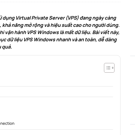
sử dụng Virtual Private Server (VPS) đang ngày càng
t, khả năng mở rộng và hiệu suất cao cho người dùng.
hi vận hành VPS Windows là mất dữ liệu. Bài viết này,
hục dữ liệu VPS Windows nhanh và an toàn, dễ dàng
u quả.
nnection