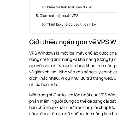
Kiểm tra tính toàn vẹn dữ liệu
Giám sát hiệu suất VPS
Thiết lập chế độ bảo trì định kỳ
Giới thiệu ngắn gọn về VPS 
VPS Windows là một loại máy chủ ảo được chạ
dùng những tính năng và khả năng tương tự nh
nguyên với nhiều người dùng khác trên cùng mộ
và giảm chi phí. Nhờ vào khả năng tùy chỉnh
đích khác nhau. Ví dụ như lưu trữ trang web, 
nhiều hơn nữa.
Một trong những lợi ích lớn nhất của
VPS Win
phần mềm. Người dùng có thể dễ dàng cài đặt
hạn chế nhập xuất như trên các giải pháp lưu t
cũng được tối ưu nhờ những tính năng tích h