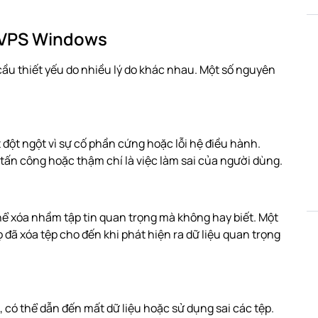
u VPS Windows
cầu thiết yếu do nhiều lý do khác nhau. Một số nguyên
đột ngột vì sự cố phần cứng hoặc lỗi hệ điều hành.
tấn công hoặc thậm chí là việc làm sai của người dùng.
thể xóa nhầm tập tin quan trọng mà không hay biết. Một
đã xóa tệp cho đến khi phát hiện ra dữ liệu quan trọng
, có thể dẫn đến mất dữ liệu hoặc sử dụng sai các tệp.