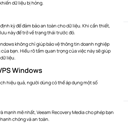
khiến dữ liệu bị hỏng.
ịnh kỳ để đảm bảo an toàn cho dữ liệu. Khi cần thiết,
lưu này để trở về trạng thái trước đó.
Windows không chỉ giúp bảo vệ thông tin doanh nghiệp
 của bạn. Hiểu rõ tầm quan trọng của việc này sẽ giúp
dữ liệu.
 VPS Windows
ch hiệu quả, người dùng có thể áp dụng một số
 và mạnh mẽ nhất, Veeam Recovery Media cho phép bạn
 nhanh chóng và an toàn.