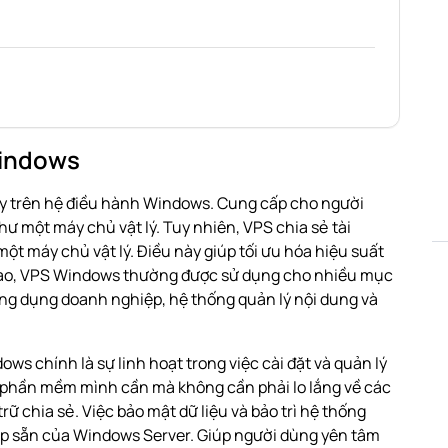
Windows
y trên hệ điều hành Windows. Cung cấp cho người
ư một máy chủ vật lý. Tuy nhiên, VPS chia sẻ tài
t máy chủ vật lý. Điều này giúp tối ưu hóa hiệu suất
 cao, VPS Windows thường được sử dụng cho nhiều mục
ứng dụng doanh nghiệp, hệ thống quản lý nội dung và
dows
chính là sự linh hoạt trong việc cài đặt và quản lý
 phần mềm mình cần mà không cần phải lo lắng về các
rữ chia sẻ. Việc bảo mật dữ liệu và bảo trì hệ thống
ợp sẵn của Windows Server. Giúp người dùng yên tâm