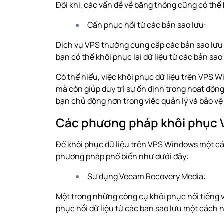
Đôi khi, các vấn đề về băng thông cũng có thể 
Cần phục hồi từ các bản sao lưu:
Dịch vụ VPS thường cung cấp các bản sao lưu đ
bạn có thể khôi phục lại dữ liệu từ các bản sao 
Có thể hiểu, việc khôi phục dữ liệu trên VPS 
mà còn giúp duy trì sự ổn định trong hoạt động
bạn chủ động hơn trong việc quản lý và bảo vệ 
Các phương pháp khôi phục
Để khôi phục dữ liệu trên VPS Windows một cá
phương pháp phổ biến như dưới đây:
Sử dụng Veeam Recovery Media:
Một trong những công cụ khôi phục nổi tiếng
phục hồi dữ liệu từ các bản sao lưu một cách