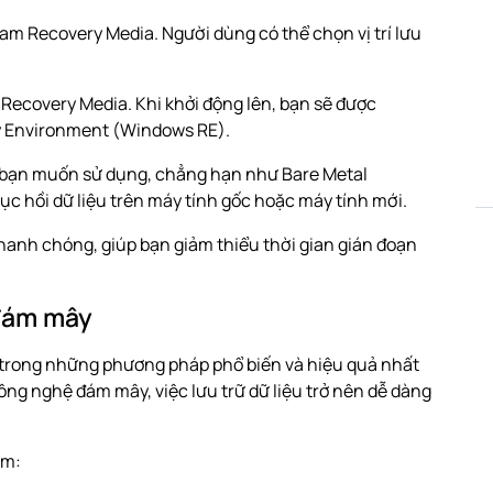
am Recovery Media. Người dùng có thể chọn vị trí lưu
Recovery Media. Khi khởi động lên, bạn sẽ được
y Environment (Windows RE).
 bạn muốn sử dụng, chẳng hạn như Bare Metal
c hồi dữ liệu trên máy tính gốc hoặc máy tính mới.
anh chóng, giúp bạn giảm thiểu thời gian gián đoạn
 đám mây
 trong những phương pháp phổ biến và hiệu quả nhất
ông nghệ đám mây, việc lưu trữ dữ liệu trở nên dễ dàng
ồm: