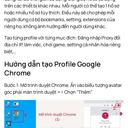
trên các thiết bị khác nhau. Mỗi người có thể tạo 1 hồ sơ
hoặc nhiều hồ sơ tùy thích. Điều này sẽ cho phép mỗi
người dùng có bộ bookmarks, setting, extensions của
riêng họ, không ảnh hưởng đến người dùng khác.
Tạo từng profile với từng mục đích:
Đăng nhập Proxy
đổi
địa chỉ IP, làm việc, chơi game, setting cá nhân hóa riêng
biệt,…
Hướng dẫn tạo Profile Google
Chrome
Bước 1: Mở trình duyệt Chrome. Ấn vào biểu tượng avatar
góc phải màn trình duyệt => Chọn “Thêm”.