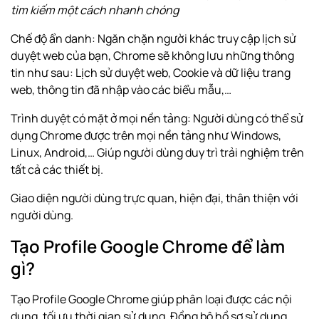
tìm kiếm một cách nhanh chóng
Chế độ ẩn danh: Ngăn chặn người khác truy cập lịch sử
duyệt web của bạn, Chrome sẽ không lưu những thông
tin như sau: Lịch sử duyệt web, Cookie và dữ liệu trang
web, thông tin đã nhập vào các biểu mẫu,…
Trình duyệt có mặt ở mọi nền tảng: Người dùng có thể sử
dụng Chrome được trên mọi nền tảng như
Windows
,
Linux, Android,… Giúp người dùng duy trì trải nghiệm trên
tất cả các thiết bị.
Giao diện người dùng trực quan, hiện đại, thân thiện với
người dùng.
Tạo Profile Google Chrome để làm
gì?
Tạo Profile Google Chrome giúp phân loại được các nội
dung, tối ưu thời gian sử dụng. Đồng bộ hồ sơ sử dụng