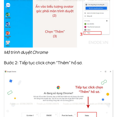
Mở trình duyệt Chrome
Bước 2: Tiếp tục click chọn “Thêm” hồ sơ.