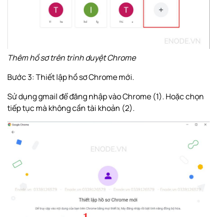
Thêm hồ sơ trên trình duyệt Chrome
Bước 3: Thiết lập hồ sơ Chrome mới.
Sử dụng gmail để đăng nhập vào Chrome (1). Hoặc chọn
tiếp tục mà không cần tài khoản (2).