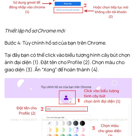
Thiết lập hồ sơ Chrome mới
Bước 4: Tùy chỉnh hồ sơ của bạn trên Chrome.
Tại đây bạn có thể click vào biểu tượng hình cây bút chọn
ảnh đại diện (1). Đặt tên cho Profile (2). Chọn màu cho
giao diện (3). Ấn “Xong” để hoàn thành (4).