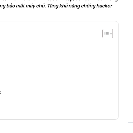
tăng bảo mật máy chủ. Tăng khả năng chống hacker
S