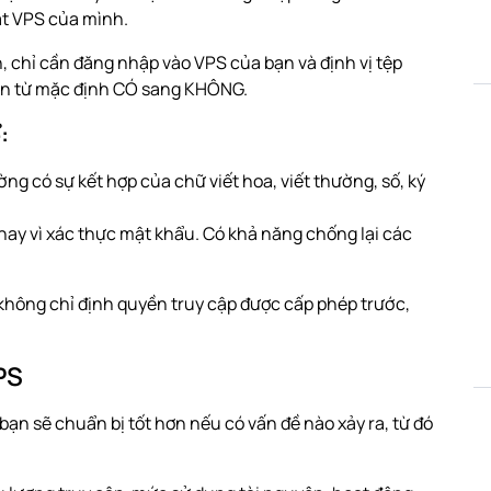
ật VPS của mình.
 chỉ cần đăng nhập vào VPS của bạn và định vị tệp
in từ mặc định CÓ sang KHÔNG.
ể:
g có sự kết hợp của chữ viết hoa, viết thường, số, ký
ay vì xác thực mật khẩu. Có khả năng chống lại các
 không chỉ định quyền truy cập được cấp phép trước,
VPS
n sẽ chuẩn bị tốt hơn nếu có vấn đề nào xảy ra, từ đó