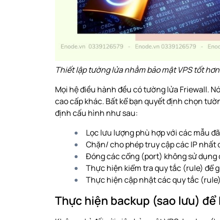
Thiết lập tường lửa nhằm bảo mật VPS tốt hơn
Mọi hệ điều hành đều có tường lửa
Friewall
. N
cao cấp khác. Bất kể bạn quyết định chọn tườn
định cấu hình như sau:
Lọc lưu lượng phù hợp với các mẫu đã
Chặn/ cho phép truy cập các IP nhất 
Đóng các cổng (port) không sử dụng 
Thực hiện kiểm tra quy tắc (rule) để
Thực hiện cập nhật các quy tắc (rule)
Thực hiện backup (sao lưu) để