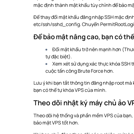
mặc định thành mật khẩu tùy chỉnh để bảo m
Để thay đổi mật khẩu đăng nhập SSH mặc định,
etc/ssh/sshd_config. Chuyển PermitRootLog
Để bảo mật nâng cao, bạn có th
Đổi mật khẩu trở nên mạnh hơn (Thườn
tự đặc biệt).
Xem xét sử dụng xác thực khóa SSH th
cuộc tấn công Brute Force hơn.
Lưu ý khi bạn tắt thông tin đăng nhập root mà
bạn có thể tự khóa VPS của mình.
Theo dõi nhật ký máy chủ ảo 
Theo dõi hệ thống và phần mềm VPS của bạn, bạ
bảo mật VPS tốt hơn.