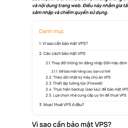
và nội dung trang web. Điều này nhằm gia 
xâm nhập và chiếm quyền sử dụng.
Danh mục
Vì sao cần bảo mật VPS?
Các cách bảo mật VPS
Thay đổi thông tin đăng nhập SSH mặc định
Để bảo mật nâng cao, bạn có thể:
Theo dõi nhật ký máy chủ ảo VPS
Thiết lập tường lửa (Firewall)
Thực hiện backup (sao lưu) để bảo mật VP
Lựa chọn nhà cung cấp uy tín để thuê VPS
Mua/ thuê VPS ở đâu?
Vì sao cần bảo mật VPS?