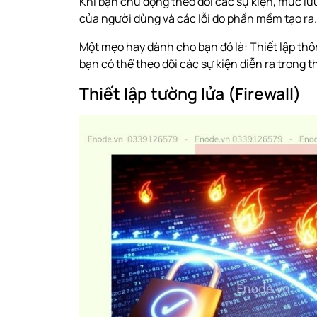
Khi bạn chủ động theo dõi các sự kiện, mức lư
của người dùng và các lỗi do phần mềm tạo ra. 
Một mẹo hay dành cho bạn đó là: Thiết lập thô
bạn có thể theo dõi các sự kiện diễn ra trong t
Thiết lập tường lửa (Firewall)