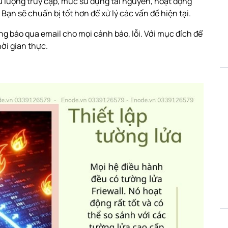
u lượng truy cập, mức sử dụng tài nguyên, hoạt động
Bạn sẽ chuẩn bị tốt hơn để xử lý các vấn đề hiện tại.
ng báo qua email cho mọi cảnh báo, lỗi. Với mục đích để
hời gian thực.