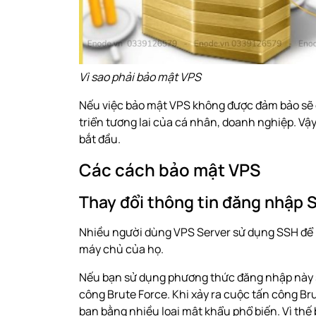
Vì sao phải bảo mật VPS
Nếu việc bảo mật VPS không được đảm bảo sẽ gâ
triển tương lai của cá nhân, doanh nghiệp. Vậ
bắt đầu.
Các cách bảo mật VPS
Thay đổi thông tin đăng nhập 
Nhiều người dùng VPS Server sử dụng SSH để k
máy chủ của họ.
Nếu bạn sử dụng phương thức đăng nhập này s
công Brute Force. Khi xảy ra cuộc tấn công Br
bạn bằng nhiều loại mật khẩu phổ biến. Vì th