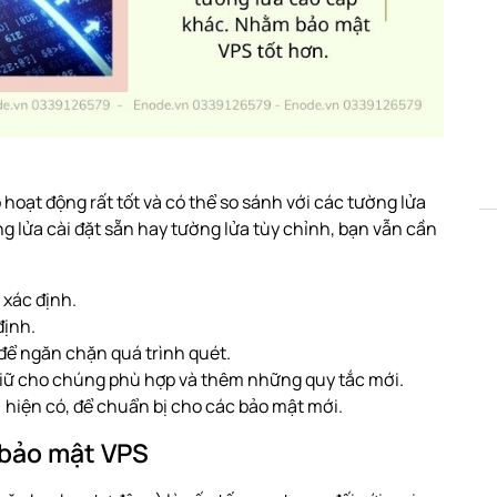
ó hoạt động rất tốt và có thể so sánh với các tường lửa
g lửa cài đặt sẵn hay tường lửa tùy chỉnh, bạn vẫn cần
 xác định.
định.
để ngăn chặn quá trình quét.
 giữ cho chúng phù hợp và thêm những quy tắc mới.
 hiện có, để chuẩn bị cho các bảo mật mới.
 bảo mật VPS