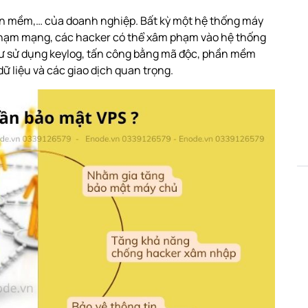
hần mềm,… của doanh nghiệp. Bất kỳ một hệ thống máy
 phạm mạng, các hacker có thể xâm phạm vào hệ thống
ư sử dụng keylog, tấn công bằng mã độc, phần mềm
ữ liệu và các giao dịch quan trọng.