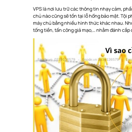
VPS là nơi lưu trữ các thông tin nhạy cảm, p
chủ nào cũng sẽ tồn tại lỗ hổng bảo mật. Tội
máy chủ bằng nhiều hình thức khác nhau. Nh
tống tiền, tấn công giả mạo,… nhằm đánh cắp d