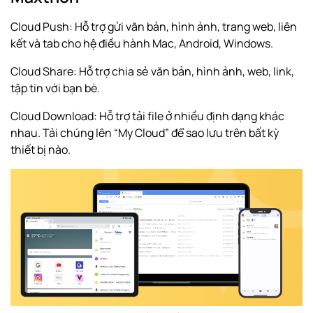
Cloud Push: Hỗ trợ gửi văn bản, hình ảnh, trang web, liên
kết và tab cho hệ điều hành Mac, Android, Windows.
Cloud Share: Hỗ trợ chia sẻ văn bản, hình ảnh, web, link,
tập tin với bạn bè.
Cloud Download: Hỗ trợ tải file ở nhiều định dạng khác
nhau. Tải chúng lên “My Cloud” để sao lưu trên bất kỳ
thiết bị nào.