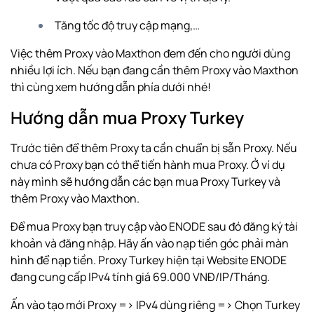
Tăng tốc độ truy cập mạng,…
Việc thêm Proxy vào Maxthon đem đến cho người dùng
nhiều lợi ích. Nếu bạn đang cần thêm Proxy vào Maxthon
thì cùng xem hướng dẫn phía dưới nhé!
Hướng dẫn mua Proxy Turkey
Trước tiên để thêm Proxy ta cần chuẩn bị sẵn Proxy. Nếu
chưa có Proxy bạn có thể tiến hành mua Proxy. Ở ví dụ
này mình sẽ hướng dẫn các bạn mua Proxy Turkey và
thêm Proxy vào Maxthon.
Để mua Proxy bạn truy cập vào ENODE sau đó đăng ký tài
khoản và đăng nhập. Hãy ấn vào nạp tiền góc phải màn
hình để nạp tiền.
Proxy Turkey
hiện tại Website ENODE
đang cung cấp IPv4 tính giá 69.000 VNĐ/IP/Tháng.
Ấn vào tạo mới Proxy => IPv4 dùng riêng => Chọn Turkey