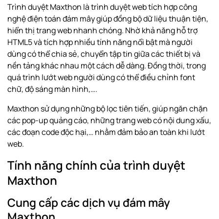
Trình duyệt
Maxthon
là trình duyệt web tích hợp công
nghệ điện toán đám mây giúp đồng bộ dữ liệu thuận tiện,
hiển thị trang web nhanh chóng. Nhờ khả năng hỗ trợ
HTML5 và tích hợp nhiều tính năng nổi bật mà người
dùng có thể chia sẻ, chuyển tập tin giữa các thiết bị và
nền tảng khác nhau một cách dễ dàng. Đồng thời, trong
quá trình lướt web người dùng có thể điều chỉnh font
chữ, độ sáng màn hình,….
Maxthon sử dụng những bộ lọc tiên tiến, giúp ngăn chặn
các pop-up quảng cáo, những trang web có nội dung xấu,
các đoạn code độc hại,… nhằm đảm bảo an toàn khi lướt
web.
Tính năng chính của trình duyệt
Maxthon
Cung cấp các dịch vụ đám mây
Maxthon