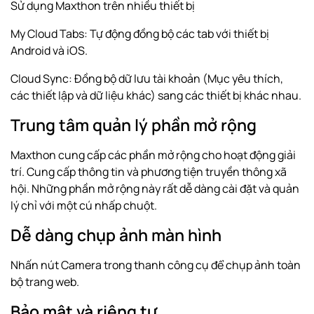
Sử dụng Maxthon trên nhiều thiết bị
My Cloud Tabs: Tự động đồng bộ các tab với thiết bị
Android và iOS.
Cloud Sync: Đồng bộ dữ lưu tài khoản (Mục yêu thích,
các thiết lập và dữ liệu khác) sang các thiết bị khác nhau.
Trung tâm quản lý phần mở rộng
Maxthon cung cấp các phần mở rộng cho hoạt động giải
trí. Cung cấp thông tin và phương tiện truyền thông xã
hội. Những phần mở rộng này rất dễ dàng cài đặt và quản
lý chỉ với một cú nhấp chuột.
Dễ dàng chụp ảnh màn hình
Nhấn nút Camera trong thanh công cụ để chụp ảnh toàn
bộ trang web.
Bảo mật và riêng tư