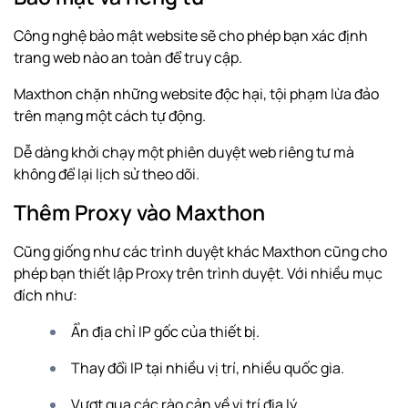
Công nghệ bảo mật website sẽ cho phép bạn xác định
trang web nào an toàn để truy cập.
Maxthon chặn những website độc hại, tội phạm lừa đảo
trên mạng một cách tự động.
Dễ dàng khởi chạy một phiên duyệt web riêng tư mà
không để lại lịch sử theo dõi.
Thêm Proxy vào Maxthon
Cũng giống như các trình duyệt khác Maxthon cũng cho
phép bạn thiết lập Proxy trên trình duyệt. Với nhiều mục
đích như:
Ẩn địa chỉ IP gốc của thiết bị.
Thay đổi IP tại nhiều vị trí, nhiều quốc gia.
Vượt qua các rào cản về vị trí địa lý.