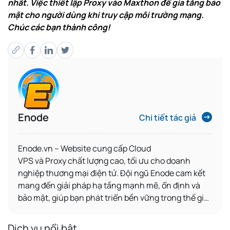
nhất. Việc thiết lập Proxy vào Maxthon để gia tăng bảo
mật cho người dùng khi truy cập môi trường mạng.
Chúc các bạn thành công!
Enode
Chi tiết tác giả
Enode.vn – Website
cung cấp
Cloud
VPS
và
Proxy
chất lượng cao, tối ưu cho
doanh
nghiệp thương mại điện tử
. Đội ngũ Enode cam kết
mang đến giải pháp hạ tầng mạnh mẽ, ổn định và
bảo mật, giúp bạn phát triển bền vững trong thế giới
số.
Dịch vụ nổi bật