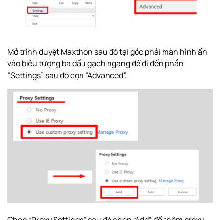
Mở trình duyệt Maxthon sau đó tại góc phải màn hình ấn
vào biểu tượng ba dấu gạch ngang để đi đến phần
“Settings” sau đó cọn “Advanced”.
Chọn “Proxy Settings” sau đó chọn “Add” để thêm proxy.