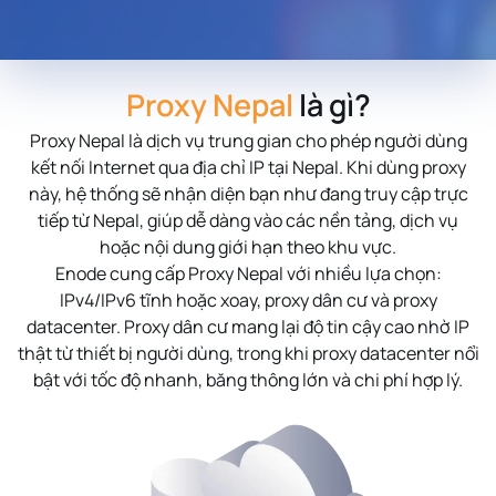
Proxy Nepal
là gì?
Proxy Nepal
là dịch vụ trung gian cho phép người dùng
kết nối Internet qua địa chỉ IP tại Nepal. Khi dùng proxy
này, hệ thống sẽ nhận diện bạn như đang truy cập trực
tiếp từ Nepal, giúp dễ dàng vào các nền tảng, dịch vụ
hoặc nội dung giới hạn theo khu vực.
Enode cung cấp Proxy Nepal với nhiều lựa chọn:
IPv4/IPv6 tĩnh hoặc xoay, proxy dân cư và proxy
datacenter. Proxy dân cư mang lại độ tin cậy cao nhờ IP
thật từ thiết bị người dùng, trong khi proxy datacenter nổi
bật với tốc độ nhanh, băng thông lớn và chi phí hợp lý.