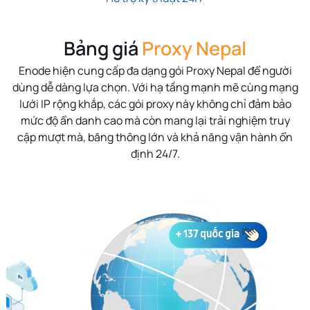
Bảng giá
Proxy Nepal
Enode hiện cung cấp đa dạng gói Proxy Nepal để người
dùng dễ dàng lựa chọn. Với hạ tầng mạnh mẽ cùng mạng
lưới IP rộng khắp, các gói proxy này không chỉ đảm bảo
mức độ ẩn danh cao mà còn mang lại trải nghiệm truy
cập mượt mà, băng thông lớn và khả năng vận hành ổn
định 24/7.