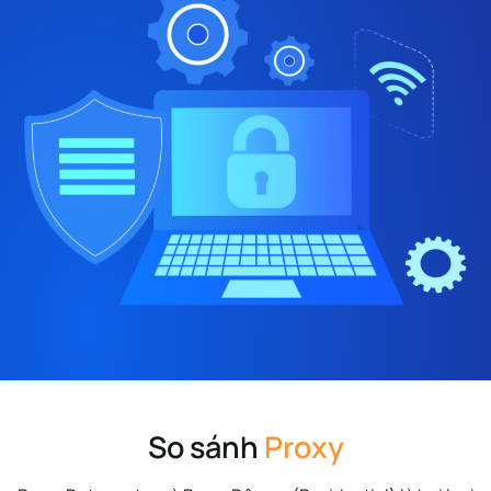
So sánh
Proxy