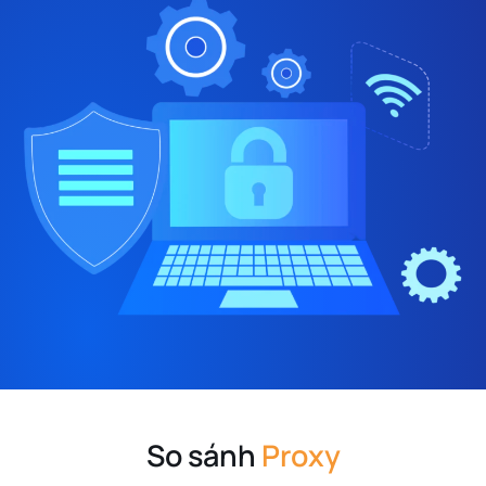
So sánh
Proxy