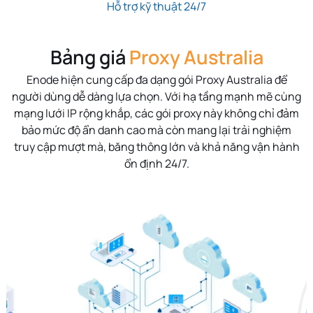
Hỗ trợ kỹ thuật 24/7
Bảng giá
Proxy Australia
Enode hiện cung cấp đa dạng gói Proxy Australia để
người dùng dễ dàng lựa chọn. Với hạ tầng mạnh mẽ cùng
mạng lưới IP rộng khắp, các gói proxy này không chỉ đảm
bảo mức độ ẩn danh cao mà còn mang lại trải nghiệm
truy cập mượt mà, băng thông lớn và khả năng vận hành
ổn định 24/7.