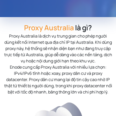
Proxy Australia
là gì?
Proxy Australia
là dịch vụ trung gian cho phép người
dùng kết nối Internet qua địa chỉ IP tại Australia. Khi dùng
proxy này, hệ thống sẽ nhận diện bạn như đang truy cập
trực tiếp từ Australia, giúp dễ dàng vào các nền tảng, dịch
vụ hoặc nội dung giới hạn theo khu vực.
Enode cung cấp Proxy Australia với nhiều lựa chọn:
IPv4/IPv6 tĩnh hoặc xoay, proxy dân cư và proxy
datacenter. Proxy dân cư mang lại độ tin cậy cao nhờ IP
thật từ thiết bị người dùng, trong khi proxy datacenter nổi
bật với tốc độ nhanh, băng thông lớn và chi phí hợp lý.