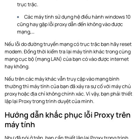
trục trặc.
Các máy tính sử dụng hệ điều hành windows 10
cũng hay gặp lỗi proxy dẫn đến không vào được
mạng,…
Nếu lỗi do đường truyền mạng có trục trặc bạn hãy reset
modem. Đồng thời kiểm tra lại máy tính khác trong cùng
mạng cục bộ
(mạng LAN) của bạn có vào được internet
hay không.
Nếu trên các máy khác vẫn truy cập vào mạng bình
thường thì máy tính của bạn đã xảy ra sự cố với máy chủ
proxy hoặc địa chỉ không chính xác. Vì vậy, bạn phải thiết
lập lại Proxy trong trình duyệt của mình.
Hướng dẫn khắc phục lỗi Proxy trên
máy tính
Như đã nói ở trên, bạn cần thiết lập lại Proxy trong trình