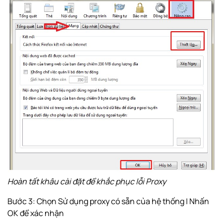
Hoàn tất khâu cài đặt để khắc phục lỗi Proxy
Bước 3: Chọn Sử dụng proxy có sẵn của hệ thống | Nhấn
OK để xác nhận