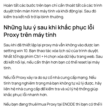
Hoàn tất các bước trên bạn chỉ cần thoát tất cả các trình
duyệt trên màn hình máy tính và khởi động lại. Sau đó
kiểm tra kết nối trở lại bình thường.
Những lưu ý sau khi khắc phục lỗi
Proxy trên máy tính
Sau khi đã thiết lập lại proxy mà vẫn không vào được lan
setting win 10. Bạn thao tác xóa lịch sử của trình duyệt.
Nhất tổ hợp phím Ctrl + H chọn xóa dữ liệu trang web. Sau
đó kết nối lại, nếu cẩn thận hơn bạn có thể reset lại máy
tính.
Nếu lỗi Proxy xảy ra do sự cố nhà cung cấp mạng. Nếu
tình trạng nghiêm trọng mà bạn không tự xử lý được, hãy
liên hệ nhà cung cấp để kiểm tra và xử lý hệ thống giúp
khắc phục lỗi nhanh hơn.
Nếu bạn đang thuê/
mua Proxy
tại ENODE thì bạn có thể
li