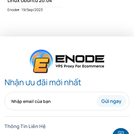
Linux Ubuntu 20.04
Enode
19/Sep/2023
Nhận ưu đãi mới nhất
Gửi ngay
Thông Tin Liên Hệ