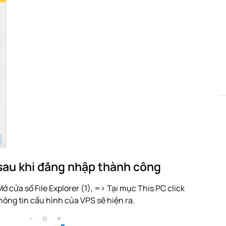
 sau khi đăng nhập thành công
 cửa sổ File Explorer (1), => Tại mục This PC click
hông tin cấu hình của VPS sẽ hiện ra.