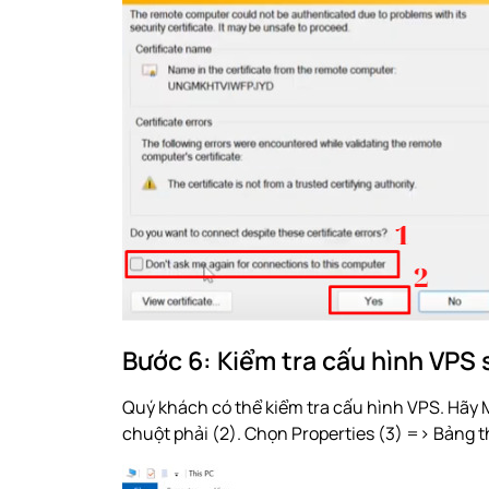
Bước 6: Kiểm tra cấu hình VPS
Quý khách có thể kiểm tra cấu hình VPS. Hãy Mở
chuột phải (2). Chọn Properties (3) => Bảng t