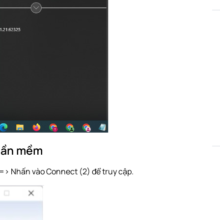
phần mềm
 => Nhấn vào Connect (2) để truy cập.