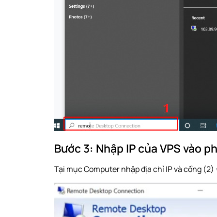
Bước 3: Nhập IP của VPS vào 
Tại mục Computer nhập địa chỉ IP và cổng (2)