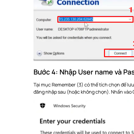
Bước 4: Nhập User name và Pa
Tại mục Remember (3) có thể tích chọn để lưu
đăng nhập sau (hoặc không chọn). Nhấn vào OK