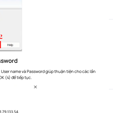
ssword
 User name và Password giúp thuận tiện cho các lần
 (4) để tiếp tục.