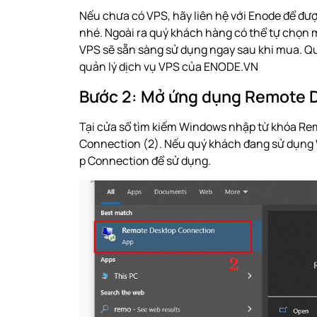
Nếu chưa có VPS, hãy
liên hệ với Enode
để đượ
nhé. Ngoài ra quý khách hàng có thể tự chọn
VPS sẽ sẵn sàng sử dụng ngay sau khi mua. Q
quản lý dịch vụ VPS của ENODE.VN
Bước 2: Mở ứng dụng Remote 
Tại cửa sổ tìm kiếm Windows nhập từ khóa Re
Connection (2). Nếu quý khách đang sử dụng
p Connection
để sử dụng.