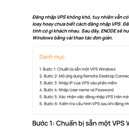
Đăng nhập VPS không khó, tuy nhiên vẫn có
loay hoay chưa biết cách đăng nhập VPS. Đă
tính có gì khách nhau. Sau đây, ENODE sẽ h
Windows bằng vài thao tác đơn giản.
Danh mục
Bước 1: Chuẩn bị sẵn một VPS Windows
Bước 2: Mở ứng dụng Remote Desktop Connec
Bước 3: Nhập IP của VPS vào phần mềm
Bước 4: Nhập User name và Password
Bước 5: Xác nhận việc đăng nhập VPS trên má
Bước 6: Kiểm tra cấu hình VPS sau khi đăng n
Bước 1: Chuẩn bị sẵn một VPS