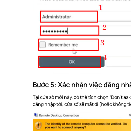
Bước 5: Xác nhận việc đăng nh
Tại cửa sổ mới này, có thể tích chọn “Don’t as
đăng nhập tới, cửa sổ sẽ mất đi (hoặc không t